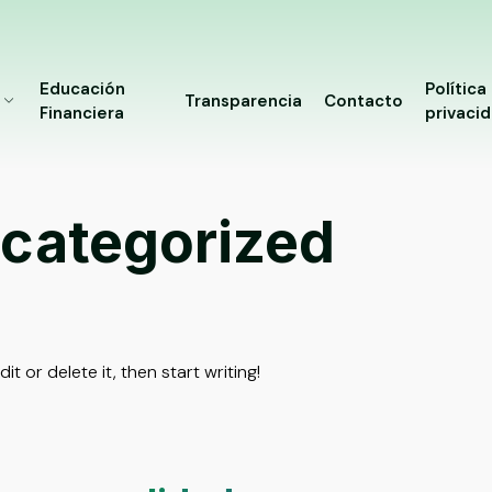
Educación
Política
Transparencia
Contacto
Financiera
privaci
categorized
t or delete it, then start writing!