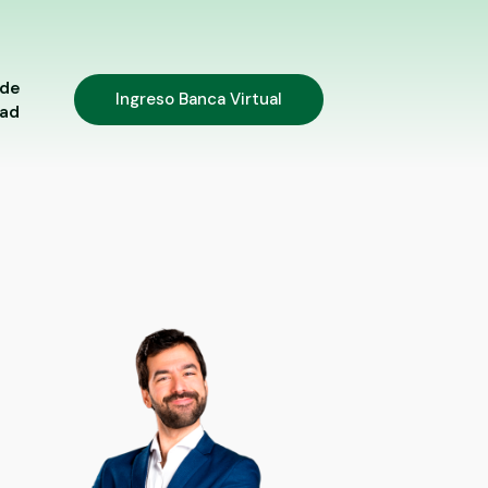
 de
Ingreso Banca Virtual
dad