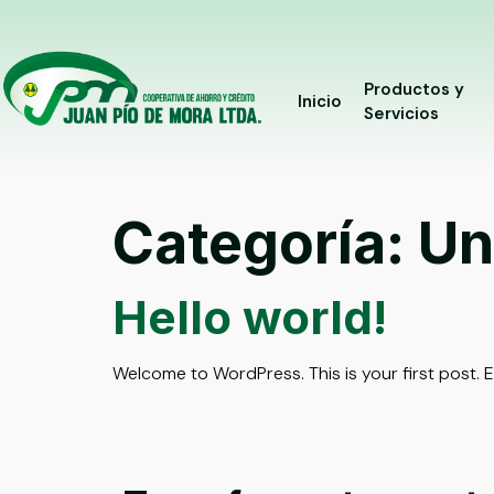
Productos y
Inicio
Servicios
Categoría:
Un
Hello world!
Welcome to WordPress. This is your first post. Edi