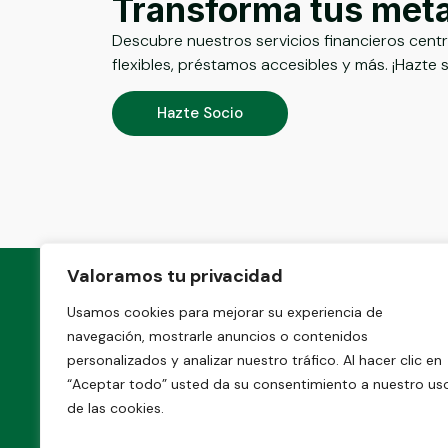
Transforma tus met
Descubre nuestros servicios financieros cent
flexibles, préstamos accesibles y más. ¡Hazte 
Hazte Socio
Valoramos tu privacidad
Usamos cookies para mejorar su experiencia de
navegación, mostrarle anuncios o contenidos
personalizados y analizar nuestro tráfico. Al hacer clic en
“Aceptar todo” usted da su consentimiento a nuestro us
Proporcionamos servicios financieros
de las cookies.
cooperativos, promoviendo el ahorro,
créditos accesibles y beneficios para